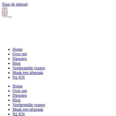
Naar de inhoud
Home
Over mij
Diensten
Blog
Veelgestelde vragen
Maak een afspraak
NL
/
EN
Home
Over mij
Diensten
Blog
Veelgestelde vragen
Maak een afspraak
NL
/
EN