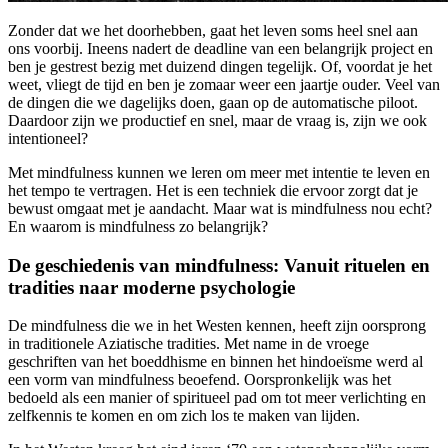
Zonder dat we het doorhebben, gaat het leven soms heel snel aan
ons voorbij. Ineens nadert de deadline van een belangrijk project en
ben je gestrest bezig met duizend dingen tegelijk. Of, voordat je het
weet, vliegt de tijd en ben je zomaar weer een jaartje ouder. Veel van
de dingen die we dagelijks doen, gaan op de automatische piloot.
Daardoor zijn we productief en snel, maar de vraag is, zijn we ook
intentioneel?
Met mindfulness kunnen we leren om meer met intentie te leven en
het tempo te vertragen. Het is een techniek die ervoor zorgt dat je
bewust omgaat met je aandacht. Maar wat is mindfulness nou echt?
En waarom is mindfulness zo belangrijk?
De geschiedenis van mindfulness: Vanuit rituelen en
tradities naar moderne psychologie
De mindfulness die we in het Westen kennen, heeft zijn oorsprong
in traditionele Aziatische tradities. Met name in de vroege
geschriften van het boeddhisme en binnen het hindoeïsme werd al
een vorm van mindfulness beoefend. Oorspronkelijk was het
bedoeld als een manier of spiritueel pad om tot meer verlichting en
zelfkennis te komen en om zich los te maken van lijden.