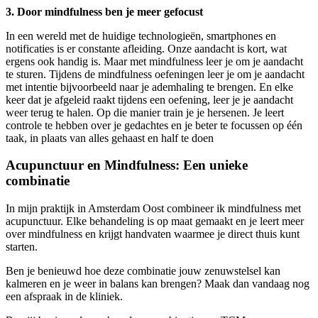
3. Door mindfulness ben je meer gefocust
In een wereld met de huidige technologieën, smartphones en
notificaties is er constante afleiding. Onze aandacht is kort, wat
ergens ook handig is. Maar met mindfulness leer je om je aandacht
te sturen. Tijdens de mindfulness oefeningen leer je om je aandacht
met intentie bijvoorbeeld naar je ademhaling te brengen. En elke
keer dat je afgeleid raakt tijdens een oefening, leer je je aandacht
weer terug te halen. Op die manier train je je hersenen. Je leert
controle te hebben over je gedachtes en je beter te focussen op één
taak, in plaats van alles gehaast en half te doen
Acupunctuur en Mindfulness: Een unieke
combinatie
In mijn praktijk in Amsterdam Oost combineer ik mindfulness met
acupunctuur. Elke behandeling is op maat gemaakt en je leert meer
over mindfulness en krijgt handvaten waarmee je direct thuis kunt
starten.
Ben je benieuwd hoe deze combinatie jouw zenuwstelsel kan
kalmeren en je weer in balans kan brengen? Maak dan vandaag nog
een afspraak in de kliniek.