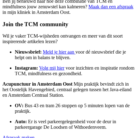
Ben jij benieuwd naar hoe deze combinatie van TCM en
mindfulness jouw zenuwstel kan kalmeren?
Maak dan een afspraak
in mijn kliniek in Amsterdam Oost.
Join the TCM community
Wil je vaker TCM-wijsheden ontvangen en meer van dit soort
inspirerende artikelen lezen?
Nieuwsbrief:
Meld je hier aan
voor dé nieuwsbrief die je
helpt om in balans te blijven.
Instagram:
Volg mij hier
voor inzichten en inspiratie rondom
TCM, mindfulness en gezondheid.
Acupunctuur in Amsterdam Oost
Mijn praktijk bevindt zich in
het Oostelijk Havengebied, centraal gelegen tussen het Java-eiland
en Amsterdam Centraal Station.
OV:
Bus 43 en tram 26 stoppen op 5 minuten lopen van de
praktijk.
Auto:
Er is veel parkeergelegenheid voor de deur in
parkeergarage De Loodsen of Withoedenveem.
Afspraak maken