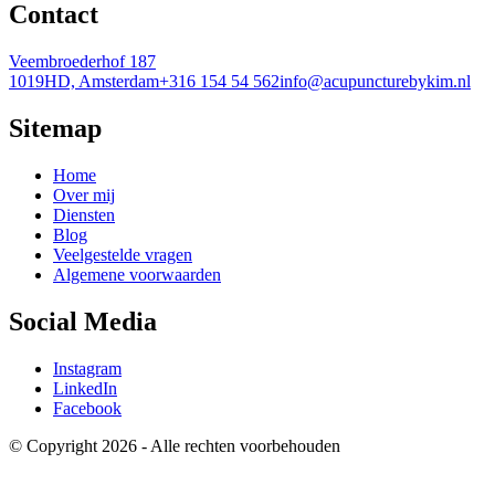
Contact
Veembroederhof 187
1019HD, Amsterdam
+316 154 54 562
info@acupuncturebykim.nl
Sitemap
Home
Over mij
Diensten
Blog
Veelgestelde vragen
Algemene voorwaarden
Social Media
Instagram
LinkedIn
Facebook
© Copyright 2026 - Alle rechten voorbehouden