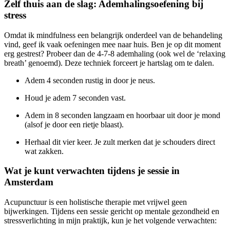
Zelf thuis aan de slag: Ademhalingsoefening bij
stress
Omdat ik mindfulness een belangrijk onderdeel van de behandeling
vind, geef ik vaak oefeningen mee naar huis. Ben je op dit moment
erg gestrest? Probeer dan de 4-7-8 ademhaling (ook wel de ‘relaxing
breath’ genoemd). Deze techniek forceert je hartslag om te dalen.
Adem 4 seconden rustig in door je neus.
Houd je adem 7 seconden vast.
Adem in 8 seconden langzaam en hoorbaar uit door je mond
(alsof je door een rietje blaast).
Herhaal dit vier keer. Je zult merken dat je schouders direct
wat zakken.
Wat je kunt verwachten tijdens je sessie in
Amsterdam
Acupunctuur is een holistische therapie met vrijwel geen
bijwerkingen. Tijdens een sessie gericht op mentale gezondheid en
stressverlichting in mijn praktijk, kun je het volgende verwachten: