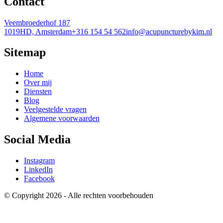
Contact
Veembroederhof 187
1019HD, Amsterdam
+316 154 54 562
info@acupuncturebykim.nl
Sitemap
Home
Over mij
Diensten
Blog
Veelgestelde vragen
Algemene voorwaarden
Social Media
Instagram
LinkedIn
Facebook
© Copyright 2026 - Alle rechten voorbehouden