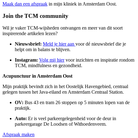
Maak dan een afspraak
in mijn kliniek in Amsterdam Oost.
Join the TCM community
Wil je vaker TCM-wijsheden ontvangen en meer van dit soort
inspirerende artikelen lezen?
Nieuwsbrief:
Meld je hier aan
voor dé nieuwsbrief die je
helpt om in balans te blijven.
Instagram:
Volg mij hier
voor inzichten en inspiratie rondom
TCM, mindfulness en gezondheid.
Acupunctuur in Amsterdam Oost
Mijn praktijk bevindt zich in het Oostelijk Havengebied, centraal
gelegen tussen het Java-eiland en Amsterdam Centraal Station.
OV:
Bus 43 en tram 26 stoppen op 5 minuten lopen van de
praktijk.
Auto:
Er is veel parkeergelegenheid voor de deur in
parkeergarage De Loodsen of Withoedenveem.
Afspraak maken