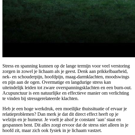
Stress en spanning kunnen op de lange termijn voor veel verstoring
zorgen in zowel je lichaam als je geest. Denk aan prikkelbaarheid,
nek- en schouderpijn, hoofdpijn, maag-darmklachten, moodswings
en pijn aan de ogen. Overmatige en langdurige stress kan
uiteindelijk leiden tot zware overspanningsklachten en een burn-out.
Acupunctuur is een natuurlijke en effectieve manier om verlichting
te vinden bij stressgerelateerde klachten.
Heb je een hoge werkdruk, een moeilijke thuissituatie of ervaar je
relatieproblemen? Dan merk je dat dit direct effect heeft op je
welzijn en je humeur. Je voelt je alsof je constant ‘aan’ staat en
gespannen bent. Dit alles zorgt ervoor dat de stress niet alleen in je
hoofd zit, maar zich ook fysiek in je lichaam vastzet.