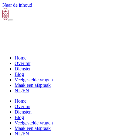
Naar de inhoud
Home
Over mij
Diensten
Blog
Veelgestelde vragen
Maak een afspraak
NL
/
EN
Home
Over mij
Diensten
Blog
Veelgestelde vragen
Maak een afspraak
NL
/
EN