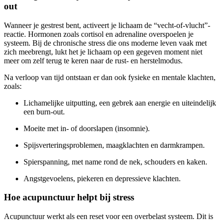
out
Wanneer je gestrest bent, activeert je lichaam de “vecht-of-vlucht”-
reactie. Hormonen zoals cortisol en adrenaline overspoelen je
systeem. Bij de chronische stress die ons moderne leven vaak met
zich meebrengt, lukt het je lichaam op een gegeven moment niet
meer om zelf terug te keren naar de rust- en herstelmodus.
Na verloop van tijd ontstaan er dan ook fysieke en mentale klachten,
zoals:
Lichamelijke uitputting, een gebrek aan energie en uiteindelijk
een burn-out.
Moeite met in- of doorslapen (insomnie).
Spijsverteringsproblemen, maagklachten en darmkrampen.
Spierspanning, met name rond de nek, schouders en kaken.
Angstgevoelens, piekeren en depressieve klachten.
Hoe acupunctuur helpt bij stress
Acupunctuur werkt als een reset voor een overbelast systeem. Dit is